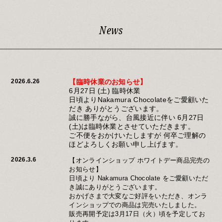
News
2026.6.26
【臨時休業のお知らせ】
6月27日 (土) 臨時休業
日頃よりNakamura Chocolateをご愛顧いた
だき ありがとうございます。
誠に勝手ながら、台風接近に伴い 6月27日
(土)は臨時休業とさせていただきます。
ご不便をおかけいたしますが 何卒ご理解の
ほどよろしくお願い申し上げます。
2026.3.6
【オンラインショップ ホワイトデー商品完売の
お知らせ】
日頃より Nakamura Chocolate をご愛顧いただ
き誠にありがとうございます。
おかげさまで大変なご好評をいただき、オンラ
インショップでの商品は完売いたしました。
販売再開予定は3月17日（火）頃を予定してお